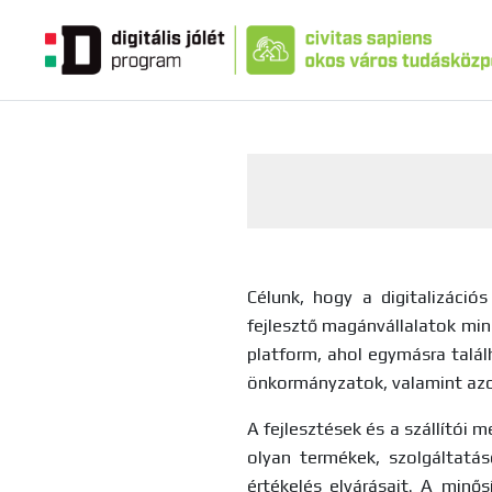
Célunk, hogy a digitalizáci
fejlesztő magánvállalatok mi
platform, ahol egymásra találh
önkormányzatok, valamint azo
A fejlesztések és a szállítói 
olyan termékek, szolgáltatás
értékelés elvárásait. A minős