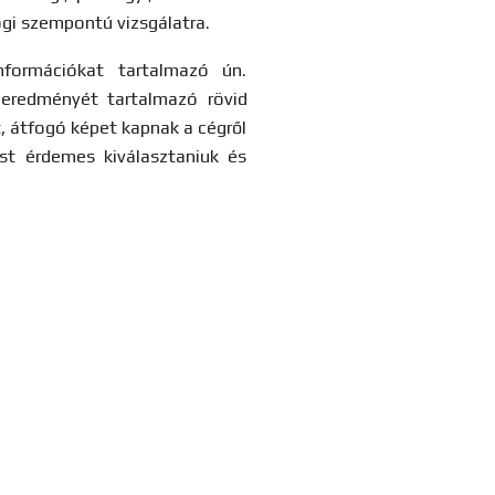
ogi szempontú vizsgálatra.
formációkat tartalmazó ún.
 eredményét tartalmazó rövid
t, átfogó képet kapnak a cégről
st érdemes kiválasztaniuk és